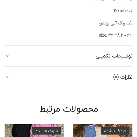
قد: 120cm
تک رنگ آبی روشن
size: 36 38 40 42
توضیحات تکمیلی
نظرات (0)
محصولات مرتبط
فروخته شده
فروخته شده