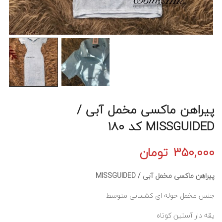
پیراهن ماکسی مخمل آبی /
MISSGUIDED کد 180
350,000
تومان
پیراهن ماکسی مخمل آبی / MISSGUIDED
جنس مخمل حوله ای کشسانی متوسط
یقه دار آستین کوتاه