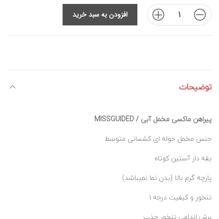
افزودن به سبد خرید
توضیحات
پیراهن ماکسی مخمل آبی / MISSGUIDED
جنس مخمل حوله ای کشسانی متوسط
یقه دار آستین کوتاه
پارچه گرم بالا (بدن نما نمیباشد)
تنخور و کیفیت درجه 1
برش اندامی تنخور جذب