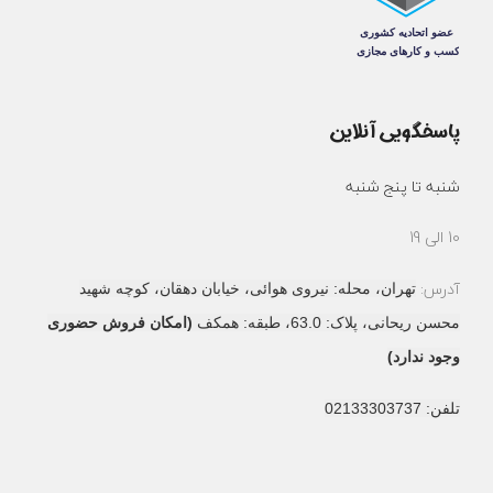
پاسخگویی آنلاین
شنبه تا پنج شنبه
10 الی 19
آدرس:
تهران، محله: نیروی هوائی، خیابان دهقان، کوچه شهید
محسن ریحانی، پلاک: 63.0، طبقه: همکف
(امکان فروش حضوری
وجود ندارد)
تلفن: 02133303737