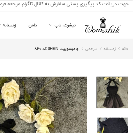
جهت دریافت کد پیگیری پستی سفارش به کانال تلگرام مراجعه فرما
تیشرت، تاپ
دامن
زمستانه
خانه
زمستانه
سرهمی
جامپسوییت SHEIN کد 820