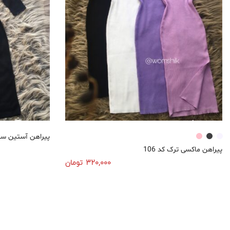
پیراهن آستین سه ر
پیراهن ماکسی ترک کد 106
320,000
تومان
انتخاب گزینه‌ها