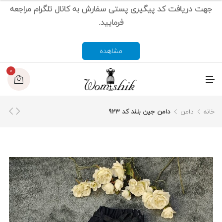
جهت دریافت کد پیگیری پستی سفارش به کانال تلگرام مراجعه
فرمایید.
مشاهده
0
م
ن
و
خانه
دامن
دامن جین بلند کد 923