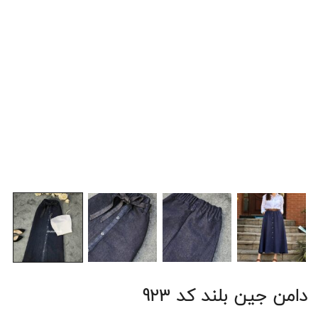
دامن جین بلند کد 923