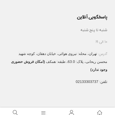
پاسخگویی آنلاین
شنبه تا پنج شنبه
10 الی 19
آدرس:
تهران، محله: نیروی هوائی، خیابان دهقان، کوچه شهید
محسن ریحانی، پلاک: 63.0، طبقه: همکف
(امکان فروش حضوری
وجود ندارد)
تلفن: 02133303737