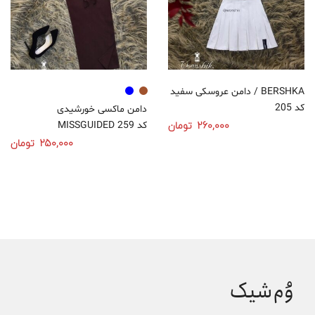
دامن عروسکی سفید / BERSHKA
کد 205
دامن ماکسی خورشیدی
260,000
تومان
MISSGUIDED کد 259
250,000
تومان
انتخاب گزینه‌ها
انتخاب گزینه‌ها
وُم‌شیک