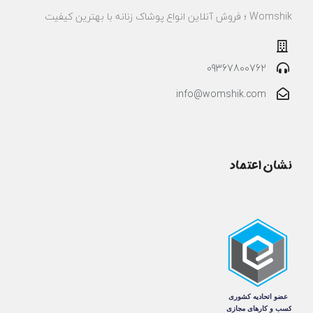
Womshik ؛ فروش آنلاین انواع پوشاک زنانه با بهترین کیفیت
09367800762
info@womshik.com
نشان اعتماد