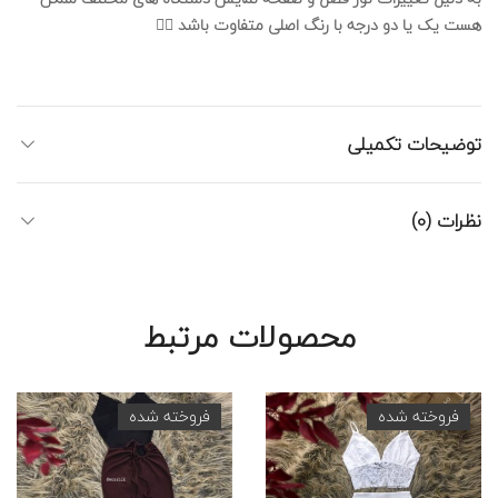
هست یک یا دو درجه با رنگ اصلی متفاوت باشد 🙅‍♀️
توضیحات تکمیلی
نظرات (0)
محصولات مرتبط
فروخته شده
فروخته شده