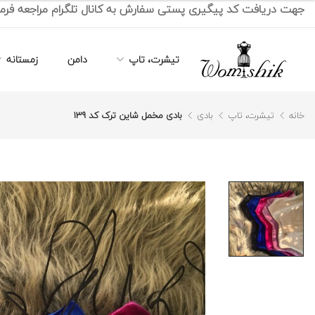
جهت دریافت کد پیگیری پستی سفارش به کانال تلگرام مراجعه فرما
تیشرت، تاپ
دامن
زمستانه
خانه
تیشرت، تاپ
بادی
بادی مخمل شاین ترک کد 139