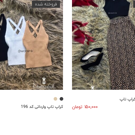
فروخته شده
150,000
تومان
کراپ تاپ وارداتی کد 196
انتخاب گزینه‌ها