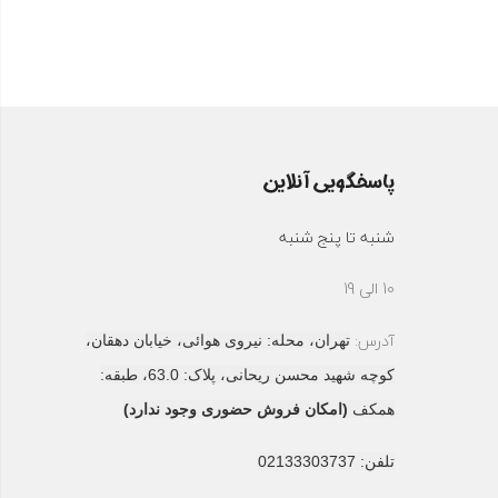
پاسخگویی آنلاین
شنبه تا پنج شنبه
10 الی 19
آدرس:
تهران، محله: نیروی هوائی، خیابان دهقان،
کوچه شهید محسن ریحانی، پلاک: 63.0، طبقه:
همکف
(امکان فروش حضوری وجود ندارد)
تلفن: 02133303737