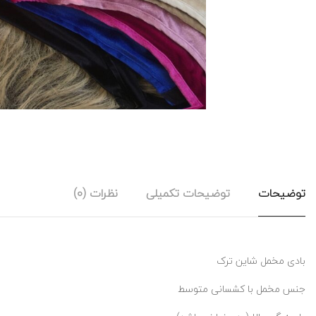
توضیحات
توضیحات تکمیلی
نظرات (0)
بادی مخمل شاین ترک
جنس مخمل با کشسانی متوسط