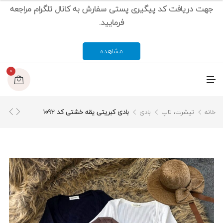
جهت دریافت کد پیگیری پستی سفارش به کانال تلگرام مراجعه
فرمایید.
مشاهده
0
م
ن
و
خانه
تیشرت، تاپ
بادی
بادی کبریتی یقه خشتی کد 1092