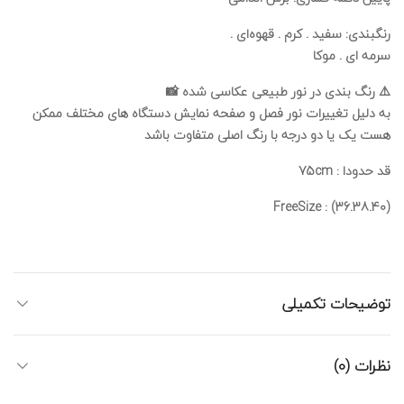
رنگبندی: سفید . کرم . قهوه‌ای .
سرمه ای . موکا
⚠️ رنگ بندی در نور طبیعی عکاسی شده 📸
به دلیل تغییرات نور فصل و صفحه نمایش دستگاه های مختلف ممکن
هست یک یا دو درجه با رنگ اصلی متفاوت باشد
قد حدودا : 75cm
FreeSize : (36.38.40)
توضیحات تکمیلی
نظرات (0)