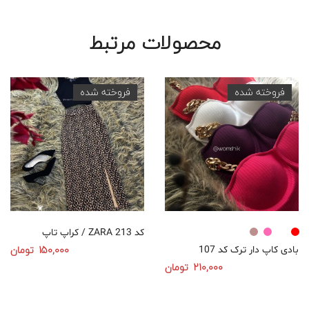
محصولات مرتبط
فروخته شده
فروخته شده
کراپ تاپ / ZARA کد 213
150,000
تومان
بادی کاپ دار ترک کد 107
210,000
تومان
انتخاب گزینه‌ها
انتخاب گزینه‌ها