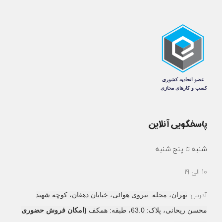
پاسخگویی آنلاین
شنبه تا پنج شنبه
10 الی 19
آدرس:
تهران، محله: نیروی هوائی، خیابان دهقان، کوچه شهید
محسن ریحانی، پلاک: 63.0، طبقه: همکف
(امکان فروش حضوری