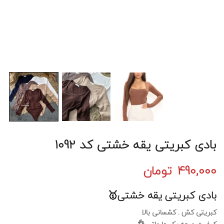
بادی کبریتی یقه خشتی کد 1092
490,000
تومان
بادی کبریتی یقه خشتی🥇
کبریتی کش . کشسانی بالا