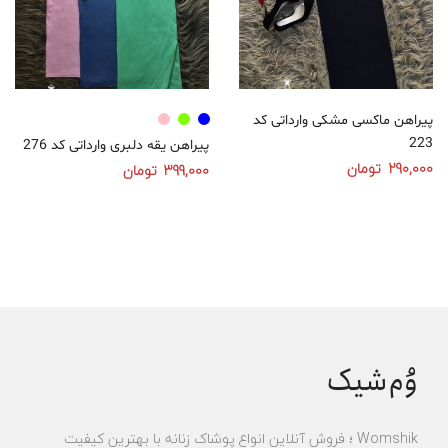
پیراهن ماکسی مشکی وارداتی کد
223
پیراهن یقه دلبری وارداتی کد 276
290,000
تومان
399,000
تومان
انتخاب گزینه‌ها
انتخاب گزینه‌ها
وُم‌شیک
Womshik ؛ فروش آنلاین انواع پوشاک زنانه با بهترین کیفیت