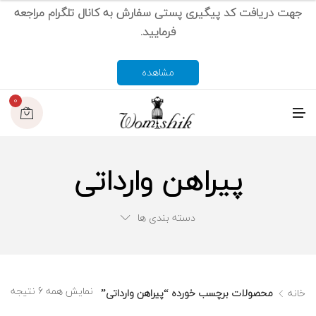
جهت دریافت کد پیگیری پستی سفارش به کانال تلگرام مراجعه
فرمایید.
مشاهده
0
م
ن
و
پیراهن وارداتی
دسته بندی ها
نمایش همه 6 نتیجه
خانه
محصولات برچسب خورده “پیراهن وارداتی”