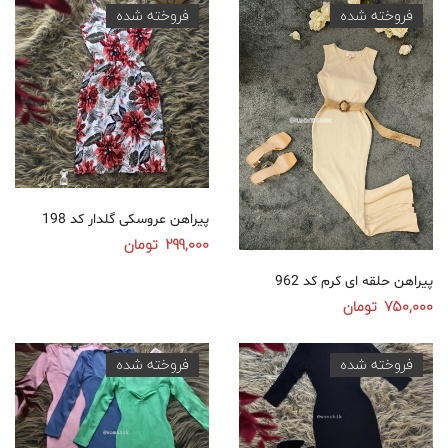
فروخته شده
فروخته شده
پیراهن عروسکی گلدار کد 198
299,000
تومان
انتخاب گزینه‌ها
پیراهن حلقه ای کرم کد 962
750,000
تومان
انتخاب گزینه‌ها
فروخته شده
فروخته شده