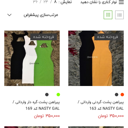
نمایش
8
24
36
نوار کناری را نشان دهید
مرتب‌سازی پیشفرض
فروخته شده
فروخته شده
پیراهن پشت گردنی وارداتی /
پیراهن پشت گره دار وارداتی /
NASTY GAL کد 163
NASTY GAL کد 169
350,000
تومان
350,000
تومان
انتخاب گزینه‌ها
انتخاب گزینه‌ها