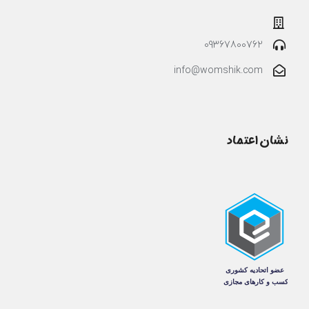
09367800762
info@womshik.com
نشان اعتماد