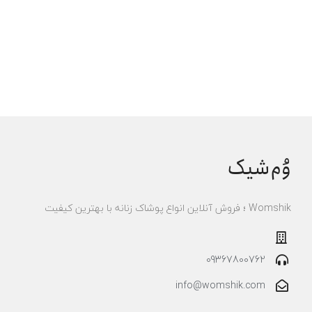
وُم‌شیک
Womshik ؛ فروش آنلاین انواع پوشاک زنانه با بهترین کیفیت
09367800762
info@womshik.com