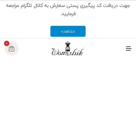
جهت دریافت کد پیگیری پستی سفارش به کانال تلگرام مراجعه
فرمایید.
مشاهده
0
م
ن
و
به خبرنامه لورادا به پیوندید
تخفیف ویژه
30%
مشترکین امروز را دریافت کنید!
لورم ایپسوم متن ساختگی با تولید سادگی نامفهوم از صنعت چاپ و با
استفاده از طراحان گرافیک است.